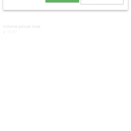
Volume pincet roze
€ 19,95