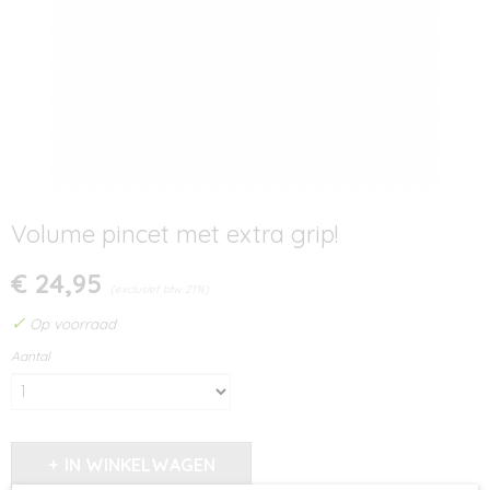
Volume pincet met extra grip!
€ 24,95
(exclusief btw 21%)
✓
Op voorraad
Aantal
IN WINKELWAGEN