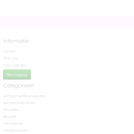
Informatie
Contact
Over ons
Voorwaarden
Herroeping
Categorieën
Wimpernwelle producten
Wimperextensions
Pincetten
Browlift
Hennabrow
Wenkbrauwen