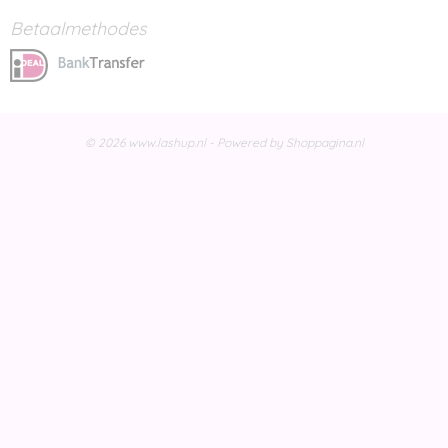
Betaalmethodes
© 2026 www.lashup.nl - Powered by Shoppagina.nl