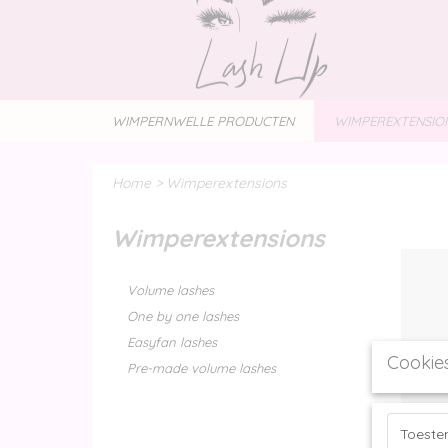
WIMPERNWELLE PRODUCTEN
WIMPEREXTENSIO
Home
>
Wimperextensions
Wimperextensions
Volume lashes
One by one lashes
Easyfan lashes
Cookie
Pre-made volume lashes
Toest