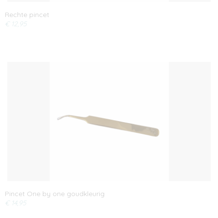
Rechte pincet
€ 12,95
Pincet One by one goudkleurig
€ 14,95