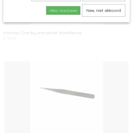
Alles toestaan
Nee, niet akkoord
Volume/ One by one pincet zilverkleurig
€ 14,95