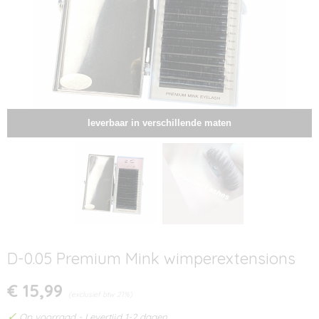
leverbaar in verschillende maten
D-0.05 Premium Mink wimperextensions
€ 15,99
(exclusief btw 21%)
✓
Op voorraad
- Levertijd 1-2 dagen