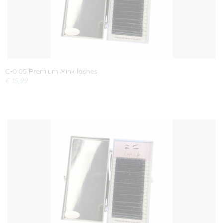
C-0.05 Premium Mink lashes
€ 15,99