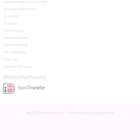
Wimpernwelle producten
Wimperextensions
Pincetten
Browlift
Hennabrow
Wenkbrauwen
Microneedling
Microblading
Overige
Korean Skincare
Betaalmethodes
© 2026 www.lashup.nl - Powered by Shoppagina.nl