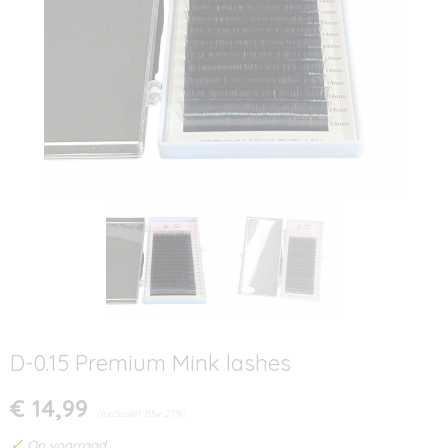
D-0.15 Premium Mink lashes
€ 14,99
(exclusief btw 21%)
✓
Op voorraad