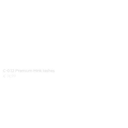
C-0.12 Premium Mink lashes
€ 14,99