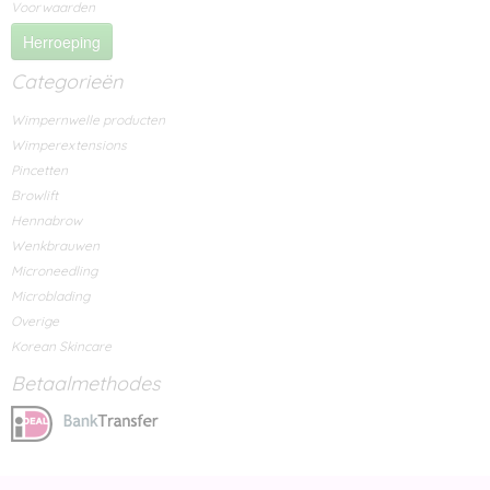
Voorwaarden
Herroeping
Categorieën
Wimpernwelle producten
Wimperextensions
Pincetten
Browlift
Hennabrow
Wenkbrauwen
Microneedling
Microblading
Overige
Korean Skincare
Betaalmethodes