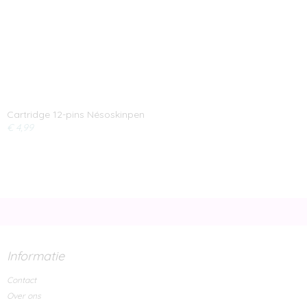
Cartridge 12-pins Nésoskinpen
€ 4,99
Informatie
Contact
Over ons