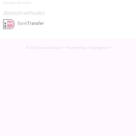
Korean Skincare
Betaalmethodes
© 2026 www.lashup.nl - Powered by Shoppagina.nl